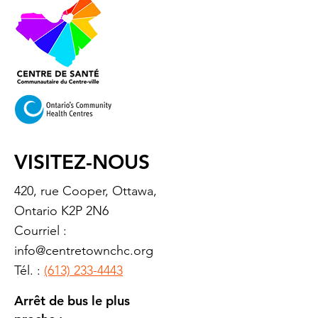
VISITEZ-NOUS
420, rue Cooper, Ottawa,
Ontario K2P 2N6
Courriel :
info@centretownchc.org
Tél. :
(613) 233-4443
Arrêt de bus le plus