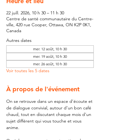
Heure et lieu
22 juill. 2026, 10 h 30 – 11 h 30
Centre de santé communautaire du Centre-
ville, 420 rue Cooper, Ottawa, ON K2P 0K1,
Canada
Autres dates
mer. 12 août, 10 h 30
mer. 19 août, 10 h 30
mer. 26 août, 10 h 30
Voir toutes les 5 dates
À propos de l'événement
On se retrouve dans un espace d’écoute et 
de dialogue convivial, autour d’un bon café 
chaud, tout en discutant chaque mois d’un 
sujet différent qui vous touche et vous 
anime. 