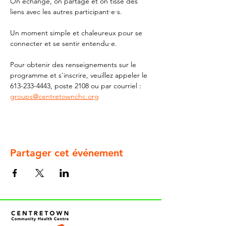
On échange, on partage et on tisse des 
liens avec les autres participant·e·s. 
Un moment simple et chaleureux pour se 
connecter et se sentir entendu·e.
Pour obtenir des renseignements sur le 
programme et s'inscrire, veuillez appeler le 
613-233-4443, poste 2108 ou par courriel : 
groups@centretownchc.org
Partager cet événement