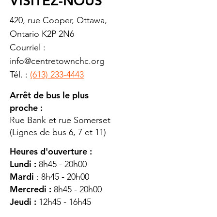
VISITEZ-NOUS
420, rue Cooper, Ottawa,
Ontario K2P 2N6
Courriel :
info@centretownchc.org
Tél. :
(613) 233-4443
Arrêt de bus le plus
proche :
Rue Bank et rue Somerset
(Lignes de bus 6, 7 et 11)
Heures d'ouverture :
Lundi :
8h45 - 20h00
Mardi
: 8h45 - 20h00
Mercredi :
8h45 - 20h00
Jeudi :
12h45 - 16h45
Vendredi :
8h45 - 16h00