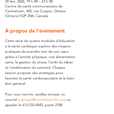
24 févr. 2026, 19 h 00 – 23 h 00
Centre de santé communautaire de
Centretown, 420, rue Cooper, Ottawa
(Ontario) K2P 2N6, Canada
À propos de l'événement
Cette série de quatre modules d'éducation 
à la santé cardiaque explore des moyens 
pratiques de prendre soin de son cœur 
grâce à l'activité physique, une alimentation 
saine, la gestion du stress, l'arrêt du tabac 
et l'amélioration du sommeil. Chaque 
session propose des stratégies pour 
favoriser la santé cardiovasculaire et le bien-
être général.
Pour vous inscrire, veuillez envoyer un 
courriel 
à groups@centretownchc.org
 ou 
appeler le 613-233-4443, poste 2108.