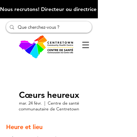
Nous recrutons! Directeur ou directrice des finances (Cliqu
Cœurs heureux
mar. 24 févr.
  |  
Centre de santé
communautaire de Centretown
Heure et lieu