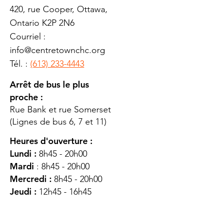
420, rue Cooper, Ottawa,
Ontario K2P 2N6
Courriel :
info@centretownchc.org
Tél. :
(613) 233-4443
Arrêt de bus le plus
proche :
Rue Bank et rue Somerset
(Lignes de bus 6, 7 et 11)
Heures d'ouverture :
Lundi :
8h45 - 20h00
Mardi
: 8h45 - 20h00
Mercredi :
8h45 - 20h00
Jeudi :
12h45 - 16h45
Vendredi :
8h45 - 16h00
Samedi :
FERMÉ