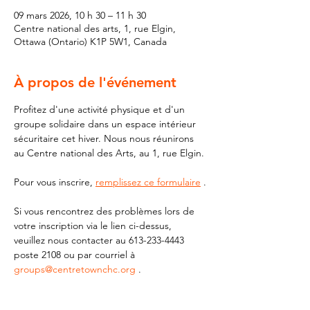
09 mars 2026, 10 h 30 – 11 h 30
Centre national des arts, 1, rue Elgin,
Ottawa (Ontario) K1P 5W1, Canada
À propos de l'événement
Profitez d'une activité physique et d'un 
groupe solidaire dans un espace intérieur 
sécuritaire cet hiver. Nous nous réunirons 
au Centre national des Arts, au 1, rue Elgin.
Pour vous inscrire, 
remplissez ce formulaire
 .
Si vous rencontrez des problèmes lors de 
votre inscription via le lien ci-dessus, 
veuillez nous contacter au 613-233-4443 
poste 2108 ou par courriel à 
groups@centretownchc.org
 .