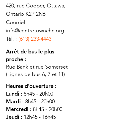
420, rue Cooper, Ottawa,
Ontario K2P 2N6
Courriel :
info@centretownchc.org
Tél. :
(613) 233-4443
Arrêt de bus le plus
proche :
Rue Bank et rue Somerset
(Lignes de bus 6, 7 et 11)
Heures d'ouverture :
Lundi :
8h45 - 20h00
Mardi
: 8h45 - 20h00
Mercredi :
8h45 - 20h00
Jeudi :
12h45 - 16h45
Vendredi :
8h45 - 16h00
Samedi :
FERMÉ