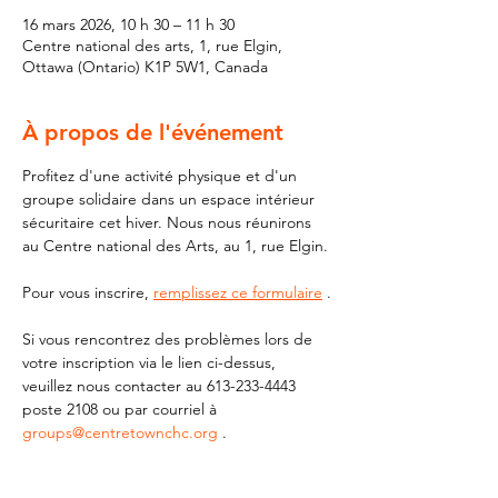
16 mars 2026, 10 h 30 – 11 h 30
Centre national des arts, 1, rue Elgin,
Ottawa (Ontario) K1P 5W1, Canada
À propos de l'événement
Profitez d'une activité physique et d'un 
groupe solidaire dans un espace intérieur 
sécuritaire cet hiver. Nous nous réunirons 
au Centre national des Arts, au 1, rue Elgin.
Pour vous inscrire, 
remplissez ce formulaire
 .
Si vous rencontrez des problèmes lors de 
votre inscription via le lien ci-dessus, 
veuillez nous contacter au 613-233-4443 
poste 2108 ou par courriel à 
groups@centretownchc.org
 .