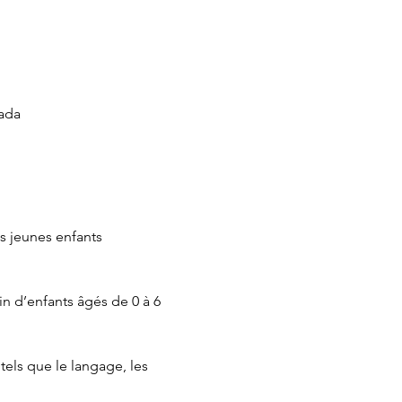
ada
s jeunes enfants 
n d’enfants âgés de 0 à 6 
ls que le langage, les 