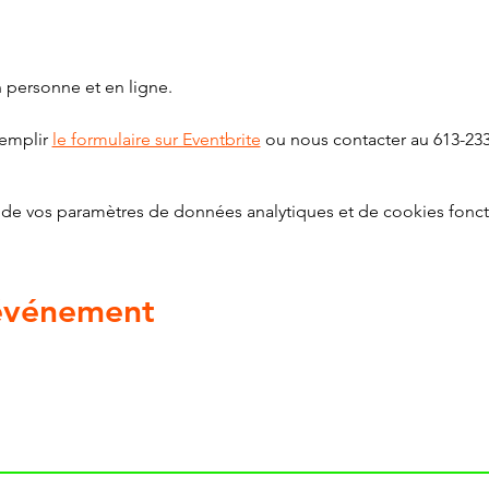
 personne et en ligne. 
remplir 
le formulaire sur Eventbrite
 ou nous contacter au 613-233
de vos paramètres de données analytiques et de cookies fonct
 événement