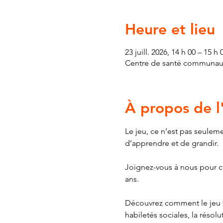
Heure et lieu
23 juill. 2026, 14 h 00 – 15 h 
Centre de santé communauta
À propos de 
Le jeu, ce n’est pas seuleme
d’apprendre et de grandir. 
Joignez-vous à nous pour ce
ans. 
Découvrez comment le jeu f
habiletés sociales, la résol