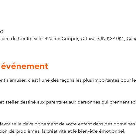
00
ire du Centre-ville, 420 rue Cooper, Ottawa, ON K2P 0K1, Can
l'événement
nt s’amuser: c’est l’une des façons les plus importantes pour le
t atelier destiné aux parents et aux personnes qui prennent soi
avorise le développement de votre enfant dans des domaines te
ution de problèmes, la créativité et le bien-être émotionnel. 