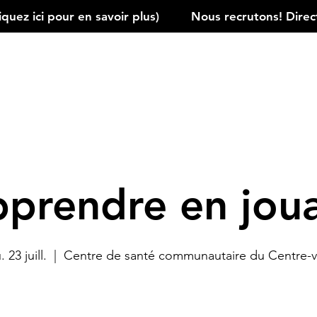
ez ici pour en savoir plus)         
prendre en jou
. 23 juill.
  |  
Centre de santé communautaire du Centre-vi