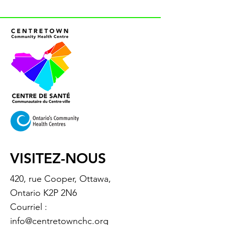
VISITEZ-NOUS
420, rue Cooper, Ottawa,
Ontario K2P 2N6
Courriel :
info@centretownchc.org