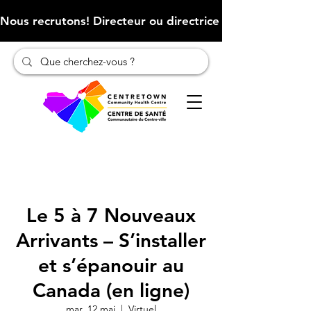
Nous recrutons! Directeur ou directrice des finances (Cliqu
Le 5 à 7 Nouveaux
Arrivants – S’installer
et s’épanouir au
Canada (en ligne)
mar. 12 mai
  |  
Virtuel