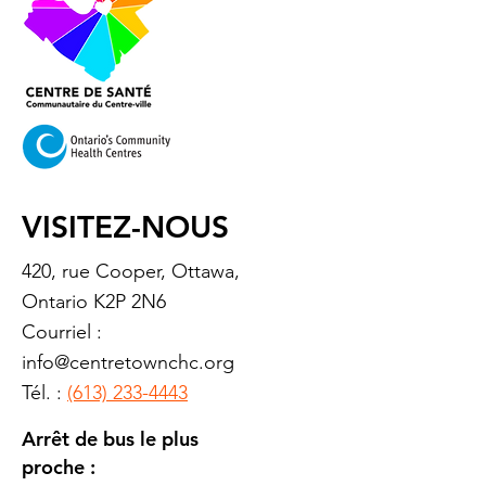
VISITEZ-NOUS
420, rue Cooper, Ottawa,
Ontario K2P 2N6
Courriel :
info@centretownchc.org
Tél. :
(613) 233-4443
Arrêt de bus le plus
proche :