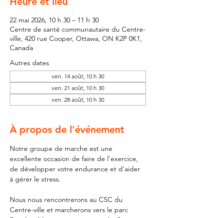
Heure et lieu
22 mai 2026, 10 h 30 – 11 h 30
Centre de santé communautaire du Centre-
ville, 420 rue Cooper, Ottawa, ON K2P 0K1,
Canada
Autres dates
ven. 14 août, 10 h 30
ven. 21 août, 10 h 30
ven. 28 août, 10 h 30
À propos de l'événement
Notre groupe de marche est une 
excellente occasion de faire de l'exercice, 
de développer votre endurance et d'aider 
à gérer le stress. 
Nous nous rencontrerons au CSC du 
Centre-ville et marcherons vers le parc 