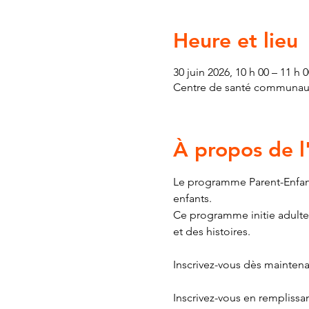
Heure et lieu
30 juin 2026, 10 h 00 – 11 h 0
Centre de santé communauta
À propos de 
Le programme Parent-Enfant
enfants.
Ce programme initie adultes 
et des histoires.
Inscrivez-vous dès maintenan
Inscrivez-vous en remplissa