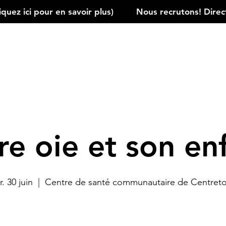
ez ici pour en savoir plus)         
e oie et son en
. 30 juin
  |  
Centre de santé communautaire de Centret