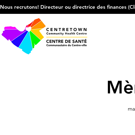
Nous recrutons! Directeur ou directrice des finances (Cliqu
Mèr
mar