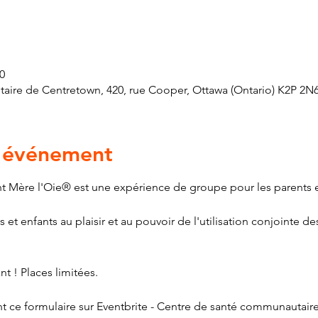
0
ire de Centretown, 420, rue Cooper, Ottawa (Ontario) K2P 2N
l'événement
 Mère l'Oie® est une expérience de groupe pour les parents et
et enfants au plaisir et au pouvoir de l'utilisation conjointe 
t ! Places limitées.
nt ce formulaire sur Eventbrite - Centre de santé communautair