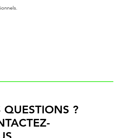
ionnels.
 QUESTIONS ?
NTACTEZ-
US