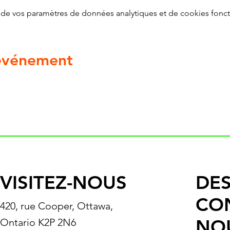
de vos paramètres de données analytiques et de cookies fonct
 événement
VISITEZ-NOUS
DES
CO
420, rue Cooper, Ottawa,
NO
Ontario K2P 2N6