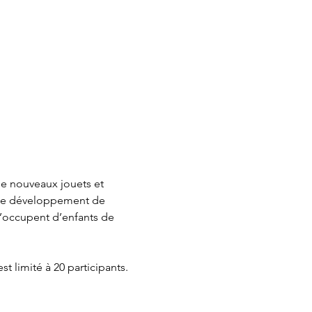
de nouveaux jouets et 
er le développement de 
s’occupent d’enfants de 
t limité à 20 participants. 