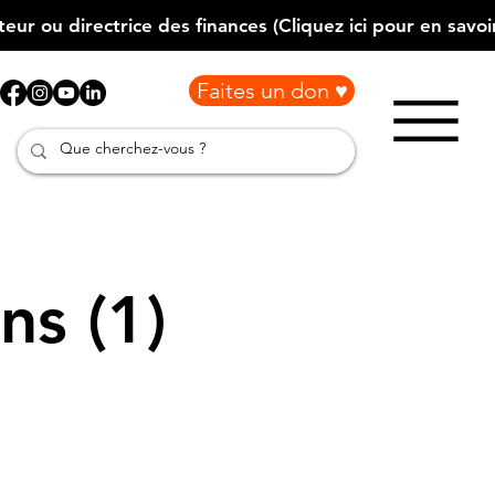
Faites un don ♥
ns (1)