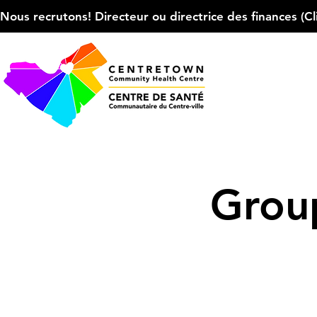
Nous recrutons! Directeur ou directrice des finances (Cliqu
Group