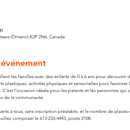
00
ttawa (Ontario) K2P 2N6, Canada
l'événement
lent les familles avec des enfants de 0 à 6 ans pour découvrir 
ts plastiques, activités physiques et sensorielles pour favoris
. C’est l’occasion idéale pour les parents et les personnes qui 
es de la communauté.
rts à tous, sans inscription préalable, et le nombre de places es
euillez composer le 613-233-4443, poste 2108.