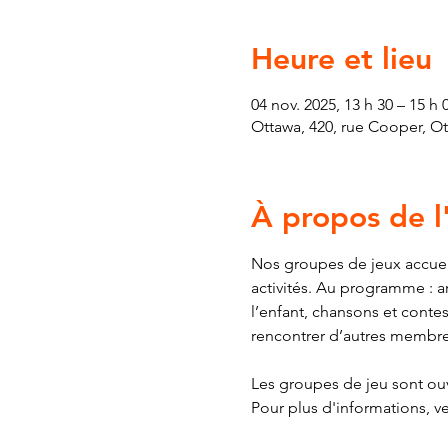
Heure et lieu
04 nov. 2025, 13 h 30 – 15 h 
Ottawa, 420, rue Cooper, O
À propos de 
Nos groupes de jeux accueil
activités. Au programme : ar
l’enfant, chansons et contes
rencontrer d’autres membr
Les groupes de jeu sont ouve
Pour plus d'informations, v