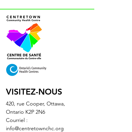
VISITEZ-NOUS
420, rue Cooper, Ottawa,
Ontario K2P 2N6
Courriel :
info@centretownchc.org