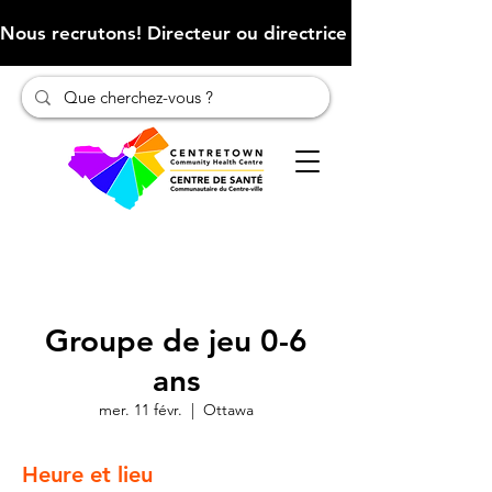
Nous recrutons! Directeur ou directrice des finances (Cliqu
Groupe de jeu 0-6
ans
mer. 11 févr.
  |  
Ottawa
Heure et lieu