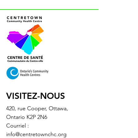
VISITEZ-NOUS
420, rue Cooper, Ottawa,
Ontario K2P 2N6
Courriel :
info@centretownchc.org