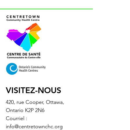
VISITEZ-NOUS
420, rue Cooper, Ottawa,
Ontario K2P 2N6
Courriel :
info@centretownchc.org