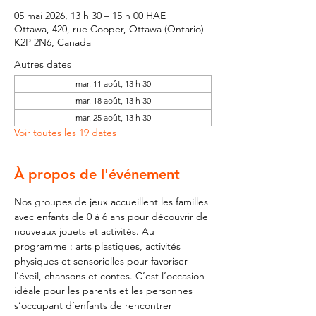
05 mai 2026, 13 h 30 – 15 h 00 HAE
Ottawa, 420, rue Cooper, Ottawa (Ontario)
K2P 2N6, Canada
Autres dates
mar. 11 août, 13 h 30
mar. 18 août, 13 h 30
mar. 25 août, 13 h 30
Voir toutes les 19 dates
À propos de l'événement
Nos groupes de jeux accueillent les familles 
avec enfants de 0 à 6 ans pour découvrir de 
nouveaux jouets et activités. Au 
programme : arts plastiques, activités 
physiques et sensorielles pour favoriser 
l’éveil, chansons et contes. C’est l’occasion 
idéale pour les parents et les personnes 
s’occupant d’enfants de rencontrer 