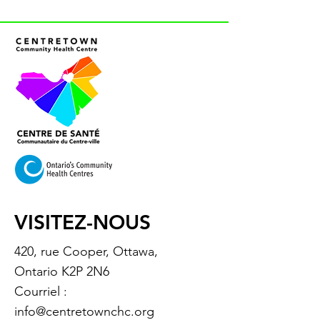
VISITEZ-NOUS
420, rue Cooper, Ottawa,
Ontario K2P 2N6
Courriel :
info@centretownchc.org