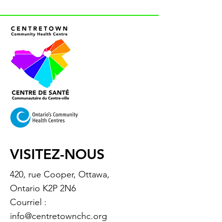
VISITEZ-NOUS
420, rue Cooper, Ottawa,
Ontario K2P 2N6
Courriel :
info@centretownchc.org