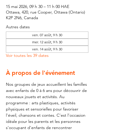
15 mai 2026, 09 h 30 – 11 h 00 HAE
Ottawa, 420, rue Cooper, Ottawa (Ontario)
K2P 2N6, Canada
Autres dates
ven. 07 août, 9 h 30
mer. 12 août, 9 h 30
ven. 14 août, 9 h 30
Voir toutes les 39 dates
À propos de l'événement
Nos groupes de jeux accueillent les familles 
avec enfants de 0 à 6 ans pour découvrir de 
nouveaux jouets et activités. Au 
programme : arts plastiques, activités 
physiques et sensorielles pour favoriser 
l’éveil, chansons et contes. C’est l’occasion 
idéale pour les parents et les personnes 
s’occupant d’enfants de rencontrer 