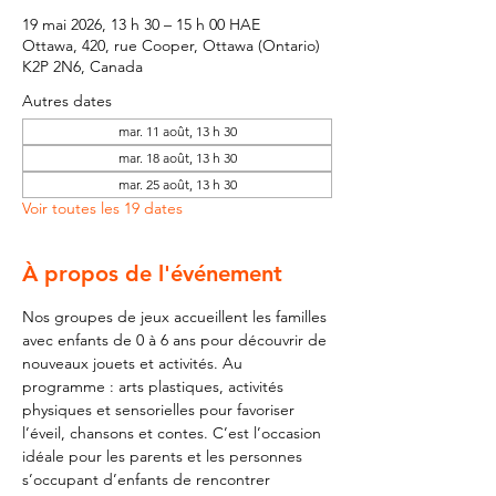
19 mai 2026, 13 h 30 – 15 h 00 HAE
Ottawa, 420, rue Cooper, Ottawa (Ontario)
K2P 2N6, Canada
Autres dates
mar. 11 août, 13 h 30
mar. 18 août, 13 h 30
mar. 25 août, 13 h 30
Voir toutes les 19 dates
À propos de l'événement
Nos groupes de jeux accueillent les familles 
avec enfants de 0 à 6 ans pour découvrir de 
nouveaux jouets et activités. Au 
programme : arts plastiques, activités 
physiques et sensorielles pour favoriser 
l’éveil, chansons et contes. C’est l’occasion 
idéale pour les parents et les personnes 
s’occupant d’enfants de rencontrer 