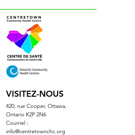
VISITEZ-NOUS
420, rue Cooper, Ottawa,
Ontario K2P 2N6
Courriel :
info@centretownchc.org