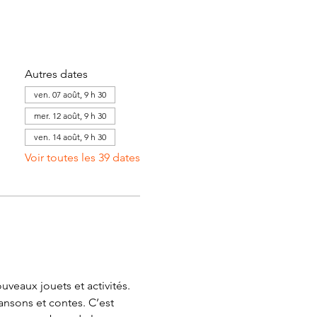
Autres dates
ven. 07 août, 9 h 30
mer. 12 août, 9 h 30
ven. 14 août, 9 h 30
Voir toutes les 39 dates
veaux jouets et activités. 
ansons et contes. C’est 