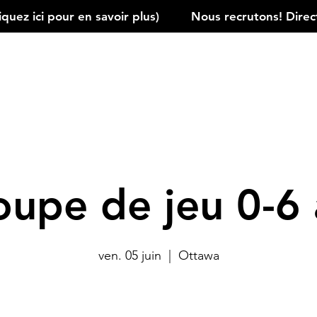
ez ici pour en savoir plus)         
oupe de jeu 0-6 
ven. 05 juin
  |  
Ottawa