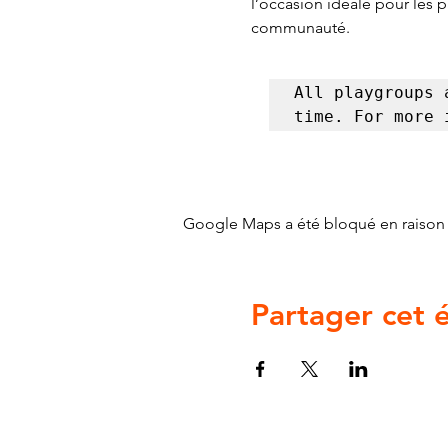
l’occasion idéale pour les 
communauté.
All playgroups 
time. For more 
Google Maps a été bloqué en raison 
Partager cet