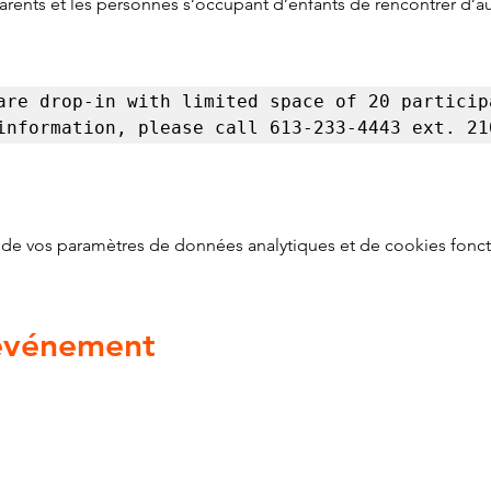
parents et les personnes s’occupant d’enfants de rencontrer d’
are drop-in with limited space of 20 participa
information, please call 613-233-4443 ext. 21
de vos paramètres de données analytiques et de cookies fonct
 événement