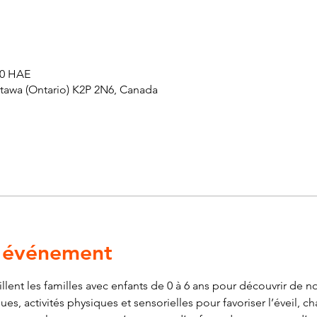
 00 HAE
ttawa (Ontario) K2P 2N6, Canada
l'événement
ent les familles avec enfants de 0 à 6 ans pour découvrir de nou
es, activités physiques et sensorielles pour favoriser l’éveil, ch