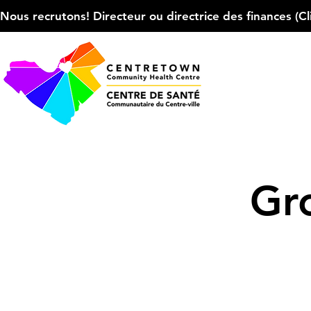
Nous recrutons! Directeur ou directrice des finances (Cliqu
Gr