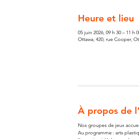
Heure et lieu
05 juin 2026, 09 h 30 – 11 h
Ottawa, 420, rue Cooper, O
À propos de 
Nos groupes de jeux accueill
Au programme : arts plastiqu