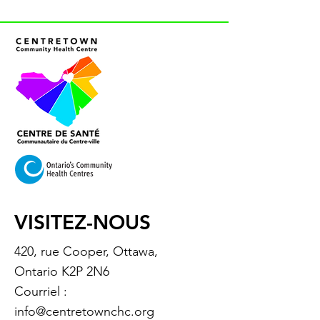
VISITEZ-NOUS
420, rue Cooper, Ottawa,
Ontario K2P 2N6
Courriel :
info@centretownchc.org