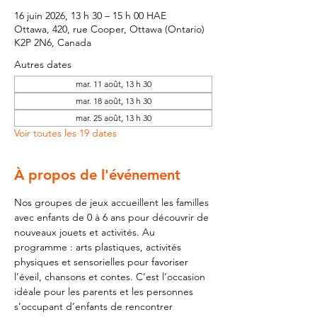
16 juin 2026, 13 h 30 – 15 h 00 HAE
Ottawa, 420, rue Cooper, Ottawa (Ontario)
K2P 2N6, Canada
Autres dates
mar. 11 août, 13 h 30
mar. 18 août, 13 h 30
mar. 25 août, 13 h 30
Voir toutes les 19 dates
À propos de l'événement
Nos groupes de jeux accueillent les familles 
avec enfants de 0 à 6 ans pour découvrir de 
nouveaux jouets et activités. Au 
programme : arts plastiques, activités 
physiques et sensorielles pour favoriser 
l’éveil, chansons et contes. C’est l’occasion 
idéale pour les parents et les personnes 
s’occupant d’enfants de rencontrer 