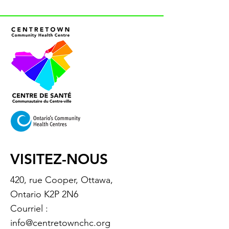
VISITEZ-NOUS
420, rue Cooper, Ottawa,
Ontario K2P 2N6
Courriel :
info@centretownchc.org