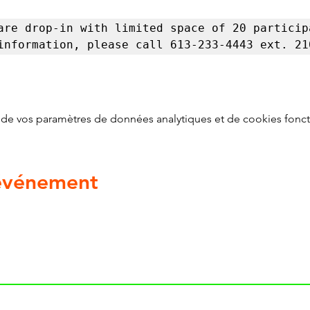
are drop-in with limited space of 20 participa
information, please call 613-233-4443 ext. 21
de vos paramètres de données analytiques et de cookies fonct
 événement