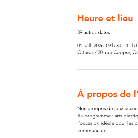
Heure et lieu
39 autres dates
01 juill. 2026, 09 h 30 – 11 h
Ottawa, 420, rue Cooper, O
À propos de 
Nos groupes de jeux accueill
Au programme : arts plastiqu
l’occasion idéale pour les 
communauté.