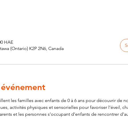
 00 HAE
S
ttawa (Ontario) K2P 2N6, Canada
l'événement
ent les familles avec enfants de 0 à 6 ans pour découvrir de nou
es, activités physiques et sensorielles pour favoriser l’éveil, ch
parents et les personnes s’occupant d’enfants de rencontrer d’