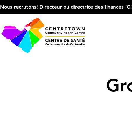
Nous recrutons! Directeur ou directrice des finances (Cliqu
Gr