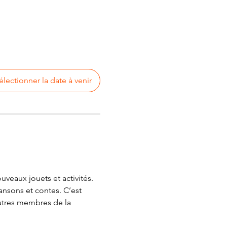
électionner la date à venir
veaux jouets et activités. 
ansons et contes. C’est 
autres membres de la 