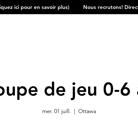
ez ici pour en savoir plus)         
oupe de jeu 0-6 
mer. 01 juill.
  |  
Ottawa