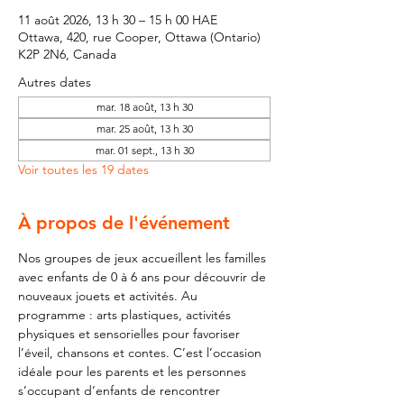
11 août 2026, 13 h 30 – 15 h 00 HAE
Ottawa, 420, rue Cooper, Ottawa (Ontario)
K2P 2N6, Canada
Autres dates
mar. 18 août, 13 h 30
mar. 25 août, 13 h 30
mar. 01 sept., 13 h 30
Voir toutes les 19 dates
À propos de l'événement
Nos groupes de jeux accueillent les familles 
avec enfants de 0 à 6 ans pour découvrir de 
nouveaux jouets et activités. Au 
programme : arts plastiques, activités 
physiques et sensorielles pour favoriser 
l’éveil, chansons et contes. C’est l’occasion 
idéale pour les parents et les personnes 
s’occupant d’enfants de rencontrer 