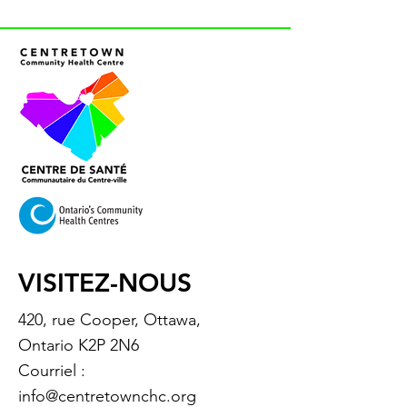
VISITEZ-NOUS
420, rue Cooper, Ottawa,
Ontario K2P 2N6
Courriel :
info@centretownchc.org