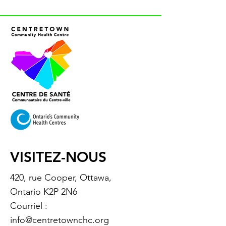
VISITEZ-NOUS
420, rue Cooper, Ottawa,
Ontario K2P 2N6
Courriel :
info@centretownchc.org