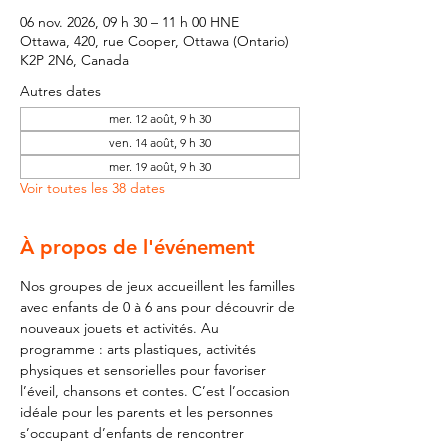
06 nov. 2026, 09 h 30 – 11 h 00 HNE
Ottawa, 420, rue Cooper, Ottawa (Ontario)
K2P 2N6, Canada
Autres dates
mer. 12 août, 9 h 30
ven. 14 août, 9 h 30
mer. 19 août, 9 h 30
Voir toutes les 38 dates
À propos de l'événement
Nos groupes de jeux accueillent les familles 
avec enfants de 0 à 6 ans pour découvrir de 
nouveaux jouets et activités. Au 
programme : arts plastiques, activités 
physiques et sensorielles pour favoriser 
l’éveil, chansons et contes. C’est l’occasion 
idéale pour les parents et les personnes 
s’occupant d’enfants de rencontrer 