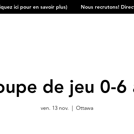
ez ici pour en savoir plus)         
oupe de jeu 0-6 
ven. 13 nov.
  |  
Ottawa