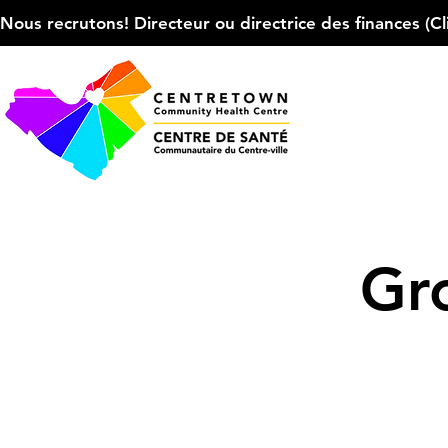
Nous recrutons! Directeur ou directrice des finances (Cliqu
Gr