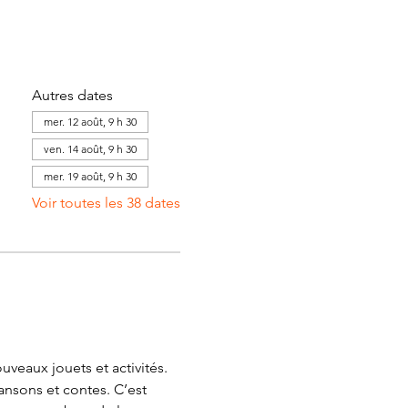
Autres dates
mer. 12 août, 9 h 30
ven. 14 août, 9 h 30
mer. 19 août, 9 h 30
Voir toutes les 38 dates
veaux jouets et activités. 
ansons et contes. C’est 