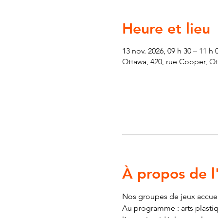
Heure et lieu
13 nov. 2026, 09 h 30 – 11 h
Ottawa, 420, rue Cooper, O
À propos de 
Nos groupes de jeux accueill
Au programme : arts plastiqu