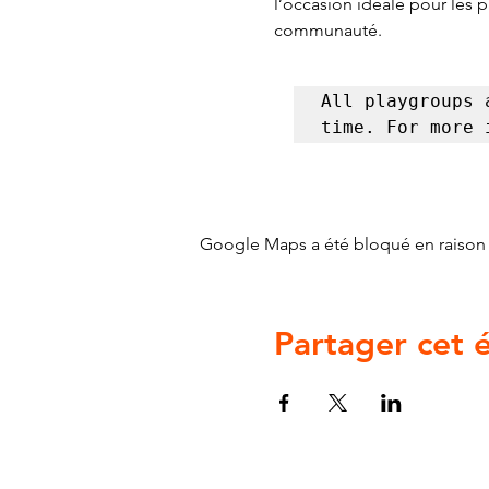
l’occasion idéale pour les 
communauté.
All playgroups 
time. For more 
Google Maps a été bloqué en raison 
Partager cet