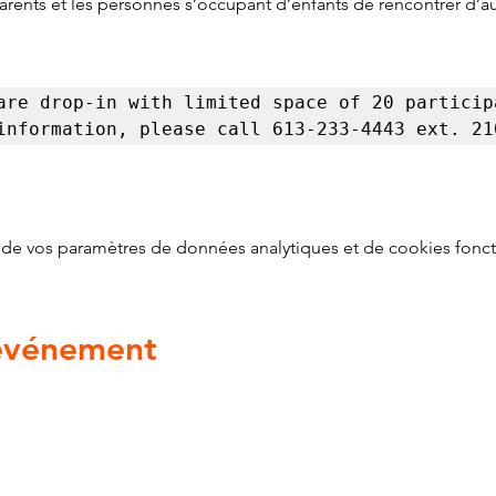
parents et les personnes s’occupant d’enfants de rencontrer d’
are drop-in with limited space of 20 participa
information, please call 613-233-4443 ext. 21
de vos paramètres de données analytiques et de cookies fonct
 événement