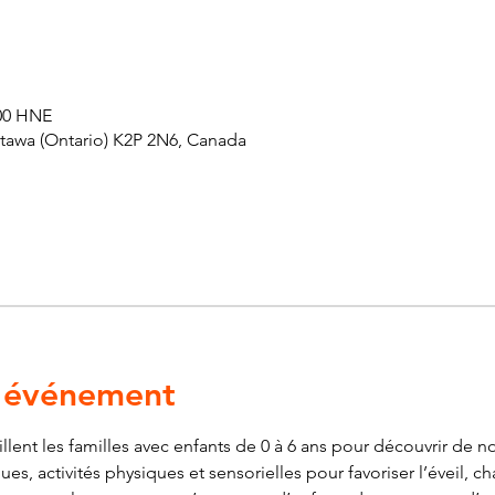
 00 HNE
ttawa (Ontario) K2P 2N6, Canada
l'événement
ent les familles avec enfants de 0 à 6 ans pour découvrir de nou
es, activités physiques et sensorielles pour favoriser l’éveil, ch