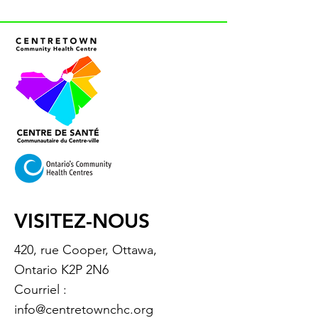
VISITEZ-NOUS
420, rue Cooper, Ottawa,
Ontario K2P 2N6
Courriel :
info@centretownchc.org