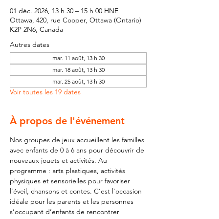
01 déc. 2026, 13 h 30 – 15 h 00 HNE
Ottawa, 420, rue Cooper, Ottawa (Ontario)
K2P 2N6, Canada
Autres dates
mar. 11 août, 13 h 30
mar. 18 août, 13 h 30
mar. 25 août, 13 h 30
Voir toutes les 19 dates
À propos de l'événement
Nos groupes de jeux accueillent les familles 
avec enfants de 0 à 6 ans pour découvrir de 
nouveaux jouets et activités. Au 
programme : arts plastiques, activités 
physiques et sensorielles pour favoriser 
l’éveil, chansons et contes. C’est l’occasion 
idéale pour les parents et les personnes 
s’occupant d’enfants de rencontrer 