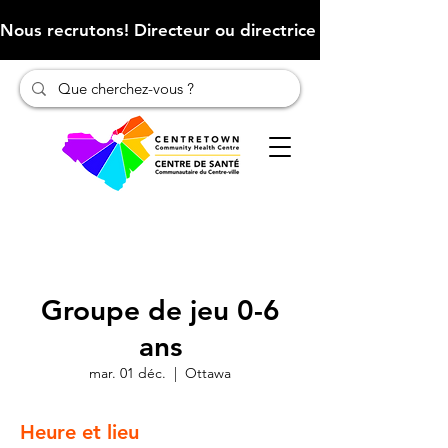
Nous recrutons! Directeur ou directrice des finances (Cliqu
Groupe de jeu 0-6
ans
mar. 01 déc.
  |  
Ottawa
Heure et lieu