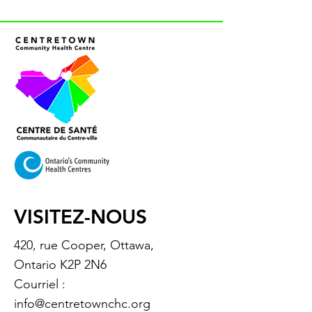
VISITEZ-NOUS
420, rue Cooper, Ottawa,
Ontario K2P 2N6
Courriel :
info@centretownchc.org