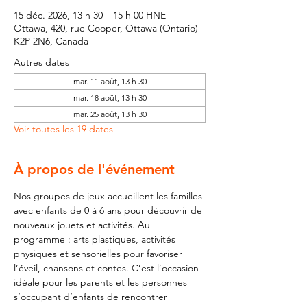
15 déc. 2026, 13 h 30 – 15 h 00 HNE
Ottawa, 420, rue Cooper, Ottawa (Ontario)
K2P 2N6, Canada
Autres dates
mar. 11 août, 13 h 30
mar. 18 août, 13 h 30
mar. 25 août, 13 h 30
Voir toutes les 19 dates
À propos de l'événement
Nos groupes de jeux accueillent les familles 
avec enfants de 0 à 6 ans pour découvrir de 
nouveaux jouets et activités. Au 
programme : arts plastiques, activités 
physiques et sensorielles pour favoriser 
l’éveil, chansons et contes. C’est l’occasion 
idéale pour les parents et les personnes 
s’occupant d’enfants de rencontrer 