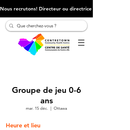
Nous recrutons! Directeur ou directrice des finances (Cliqu
Groupe de jeu 0-6
ans
mar. 15 déc.
  |  
Ottawa
Heure et lieu