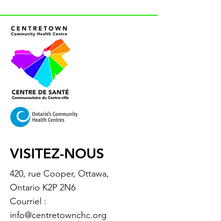
VISITEZ-NOUS
420, rue Cooper, Ottawa,
Ontario K2P 2N6
Courriel :
info@centretownchc.org