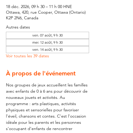
18 déc. 2026, 09 h 30 – 11 h 00 HNE
Ottawa, 420, rue Cooper, Ottawa (Ontario)
K2P 2N6, Canada
Autres dates
ven. 07 août, 9 h 30
mer. 12 août, 9 h 30
ven. 14 août, 9 h 30
Voir toutes les 39 dates
À propos de l'événement
Nos groupes de jeux accueillent les familles 
avec enfants de 0 à 6 ans pour découvrir de 
nouveaux jouets et activités. Au 
programme : arts plastiques, activités 
physiques et sensorielles pour favoriser 
l’éveil, chansons et contes. C’est l’occasion 
idéale pour les parents et les personnes 
s’occupant d’enfants de rencontrer 