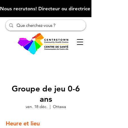
Nous recrutons! Directeur ou directrice des finances (Cliqu
Groupe de jeu 0-6
ans
ven. 18 déc.
  |  
Ottawa
Heure et lieu