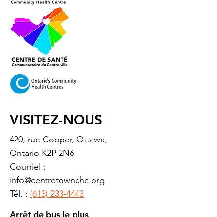
VISITEZ-NOUS
420, rue Cooper, Ottawa,
Ontario K2P 2N6
Courriel :
info@centretownchc.org
Tél. :
(613) 233-4443
Arrêt de bus le plus