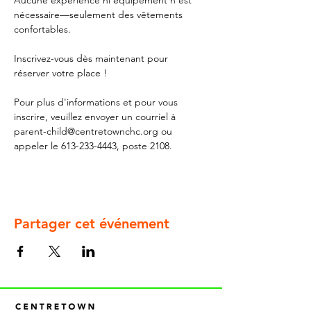
Aucune expérience ni équipement n'est 
nécessaire—seulement des vêtements 
confortables. 
Inscrivez-vous dès maintenant pour 
réserver votre place !
Pour plus d'informations et pour vous 
inscrire, veuillez envoyer un courriel à 
parent-child@centretownchc.org ou 
appeler le 613-233-4443, poste 2108.
Partager cet événement