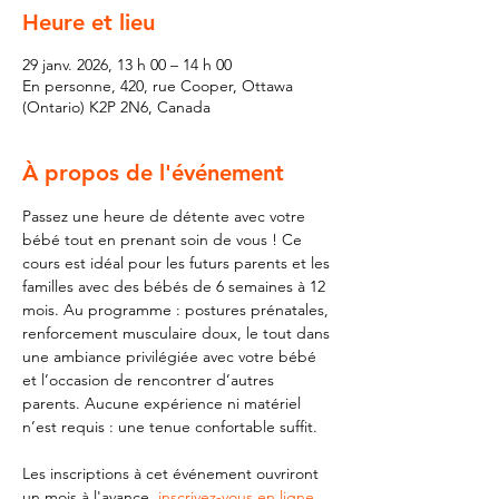
Heure et lieu
29 janv. 2026, 13 h 00 – 14 h 00
En personne, 420, rue Cooper, Ottawa
(Ontario) K2P 2N6, Canada
À propos de l'événement
Passez une heure de détente avec votre 
bébé tout en prenant soin de vous ! Ce 
cours est idéal pour les futurs parents et les 
familles avec des bébés de 6 semaines à 12 
mois. Au programme : postures prénatales, 
renforcement musculaire doux, le tout dans 
une ambiance privilégiée avec votre bébé 
et l’occasion de rencontrer d’autres 
parents. Aucune expérience ni matériel 
n’est requis : une tenue confortable suffit.
Les inscriptions à cet événement ouvriront 
un mois à l'avance, 
inscrivez-vous en ligne 