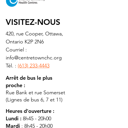
VISITEZ-NOUS
420, rue Cooper, Ottawa,
Ontario K2P 2N6
Courriel :
info@centretownchc.org
Tél. :
(613) 233-4443
Arrêt de bus le plus
proche :
Rue Bank et rue Somerset
(Lignes de bus 6, 7 et 11)
Heures d'ouverture :
Lundi :
8h45 - 20h00
Mardi
: 8h45 - 20h00