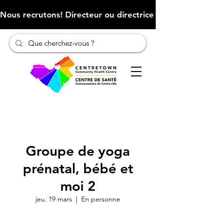
Nous recrutons! Directeur ou directrice des finances (Cliqu
Groupe de yoga
prénatal, bébé et
moi 2
jeu. 19 mars
  |  
En personne