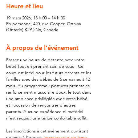
Heure et lieu
19 mars 2026, 13 h 00 – 14 h 00
En personne, 420, rue Cooper, Ottawa
(Ontario) K2P 2N6, Canada
À propos de l'événement
Passez une heure de détente avec votre 
bébé tout en prenant soin de vous ! Ce 
cours est idéal pour les futurs parents et les 
familles avec des bébés de 6 semaines à 12 
mois. Au programme : postures prénatales, 
renforcement musculaire doux, le tout dans 
une ambiance privilégiée avec votre bébé 
et l’occasion de rencontrer d’autres 
parents. Aucune expérience ni matériel 
n’est requis : une tenue confortable suffit.
Les inscriptions à cet événement ouvriront 
un mois à l'avance, 
inscrivez-vous en ligne 