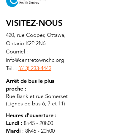
VISITEZ-NOUS
420, rue Cooper, Ottawa,
Ontario K2P 2N6
Courriel :
info@centretownchc.org
Tél. :
(613) 233-4443
Arrêt de bus le plus
proche :
Rue Bank et rue Somerset
(Lignes de bus 6, 7 et 11)
Heures d'ouverture :
Lundi :
8h45 - 20h00
Mardi
: 8h45 - 20h00