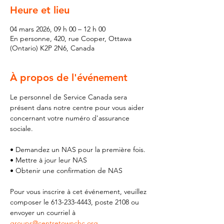
Heure et lieu
04 mars 2026, 09 h 00 – 12 h 00
En personne, 420, rue Cooper, Ottawa
(Ontario) K2P 2N6, Canada
À propos de l'événement
Le personnel de Service Canada sera 
présent dans notre centre pour vous aider 
concernant votre numéro d'assurance 
sociale.
• Demandez un NAS pour la première fois.
• Mettre à jour leur NAS
• Obtenir une confirmation de NAS
Pour vous inscrire à cet événement, veuillez 
composer le 613-233-4443, poste 2108 ou 
envoyer un courriel à 
groups@centretownchc.org