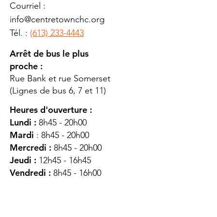
Courriel :
info@centretownchc.org
Tél. :
(613) 233-4443
Arrêt de bus le plus
proche :
Rue Bank et rue Somerset
(Lignes de bus 6, 7 et 11)
Heures d'ouverture :
Lundi :
8h45 - 20h00
Mardi
: 8h45 - 20h00
Mercredi :
8h45 - 20h00
Jeudi :
12h45 - 16h45
Vendredi :
8h45 - 16h00
Samedi :
FERMÉ
Dimanche :
FERMÉ