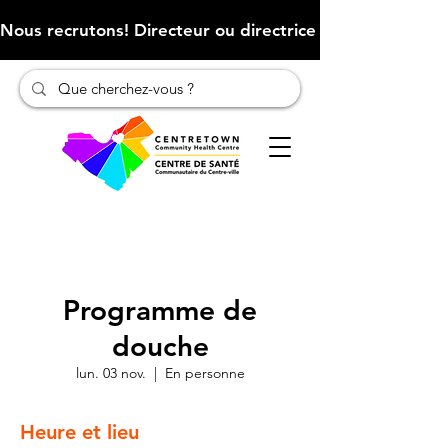
Nous recrutons! Directeur ou directrice des finances (Cliqu
Programme de
douche
lun. 03 nov.
  |  
En personne
Heure et lieu