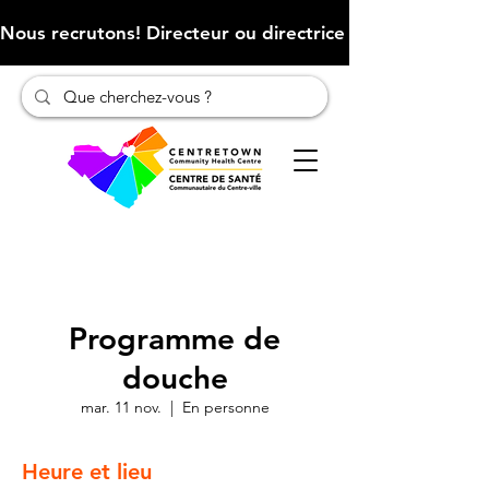
Nous recrutons! Directeur ou directrice des finances (Cliqu
Programme de
douche
mar. 11 nov.
  |  
En personne
Heure et lieu