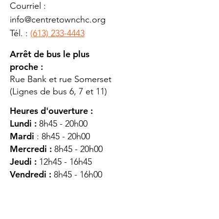
Courriel :
info@centretownchc.org
Tél. :
(613) 233-4443
Arrêt de bus le plus
proche :
Rue Bank et rue Somerset
(Lignes de bus 6, 7 et 11)
Heures d'ouverture :
Lundi :
8h45 - 20h00
Mardi
: 8h45 - 20h00
Mercredi :
8h45 - 20h00
Jeudi :
12h45 - 16h45
Vendredi :
8h45 - 16h00
Samedi :
FERMÉ
Dimanche :
FERMÉ