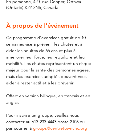
En personne, 420, rue Cooper, Ottawa
(Ontario) K2P 2N6, Canada
À propos de l'événement
Ce programme d'exercices gratuit de 10 
semaines vise à prévenir les chutes et à 
aider les adultes de 65 ans et plus à 
améliorer leur force, leur équilibre et leur 
mobilité. Les chutes représentent un risque 
majeur pour la santé des personnes âgées, 
mais des exercices adaptés peuvent vous 
aider à rester actif et à les prévenir.
Offert en version bilingue, en français et en 
anglais.
Pour inscrire un groupe, veuillez nous 
contacter au 613-233-4443 poste 2108 ou 
par courriel à 
groups@centretownchc.org
 .