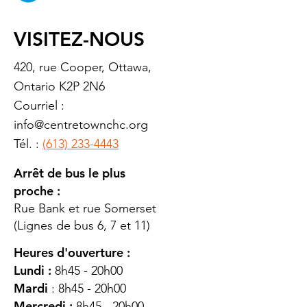
VISITEZ-NOUS
420, rue Cooper, Ottawa,
Ontario K2P 2N6
Courriel :
info@centretownchc.org
Tél. :
(613) 233-4443
Arrêt de bus le plus
proche :
Rue Bank et rue Somerset
(Lignes de bus 6, 7 et 11)
Heures d'ouverture :
Lundi :
8h45 - 20h00
Mardi
: 8h45 - 20h00
Mercredi :
8h45 - 20h00