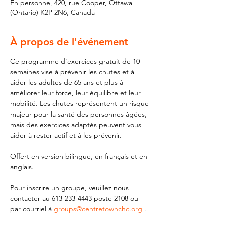
En personne, 420, rue Cooper, Ottawa
(Ontario) K2P 2N6, Canada
À propos de l'événement
Ce programme d'exercices gratuit de 10 
semaines vise à prévenir les chutes et à 
aider les adultes de 65 ans et plus à 
améliorer leur force, leur équilibre et leur 
mobilité. Les chutes représentent un risque 
majeur pour la santé des personnes âgées, 
mais des exercices adaptés peuvent vous 
aider à rester actif et à les prévenir.
Offert en version bilingue, en français et en 
anglais.
Pour inscrire un groupe, veuillez nous 
contacter au 613-233-4443 poste 2108 ou 
par courriel à 
groups@centretownchc.org
 .