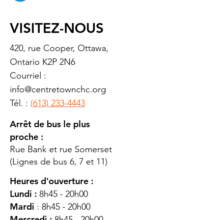
VISITEZ-NOUS
420, rue Cooper, Ottawa,
Ontario K2P 2N6
Courriel :
info@centretownchc.org
Tél. :
(613) 233-4443
Arrêt de bus le plus
proche :
Rue Bank et rue Somerset
(Lignes de bus 6, 7 et 11)
Heures d'ouverture :
Lundi :
8h45 - 20h00
Mardi
: 8h45 - 20h00
Mercredi :
8h45 - 20h00