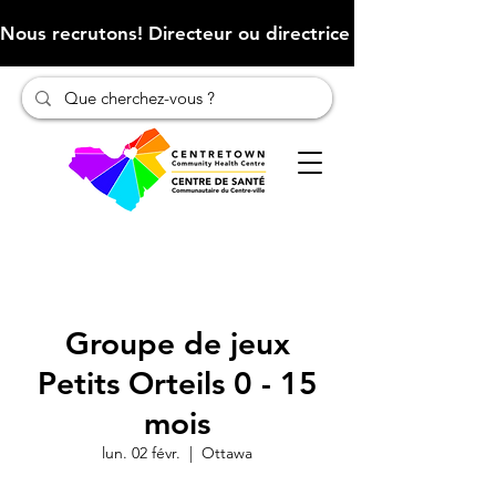
Nous recrutons! Directeur ou directrice des finances (Cliqu
Groupe de jeux
Petits Orteils 0 - 15
mois
lun. 02 févr.
  |  
Ottawa