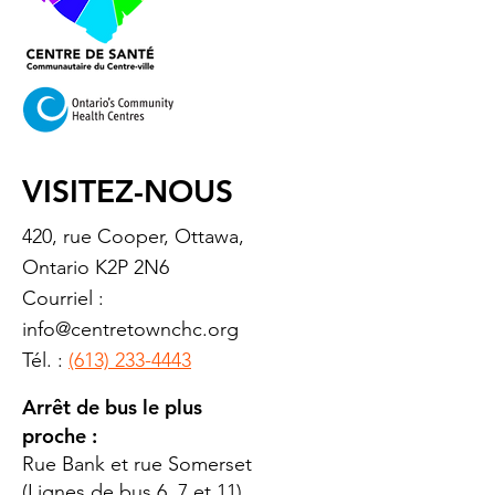
VISITEZ-NOUS
420, rue Cooper, Ottawa,
Ontario K2P 2N6
Courriel :
info@centretownchc.org
Tél. :
(613) 233-4443
Arrêt de bus le plus
proche :
Rue Bank et rue Somerset
(Lignes de bus 6, 7 et 11)