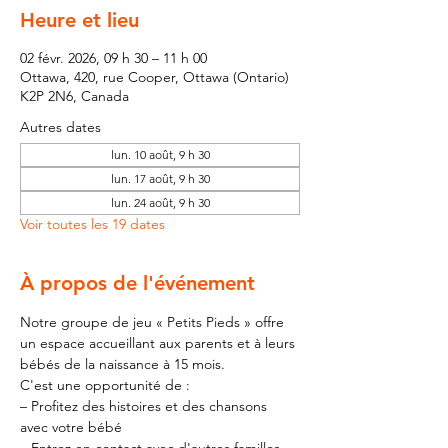
Heure et lieu
02 févr. 2026, 09 h 30 – 11 h 00
Ottawa, 420, rue Cooper, Ottawa (Ontario)
K2P 2N6, Canada
Autres dates
lun. 10 août, 9 h 30
lun. 17 août, 9 h 30
lun. 24 août, 9 h 30
Voir toutes les 19 dates
À propos de l'événement
Notre groupe de jeu « Petits Pieds » offre 
un espace accueillant aux parents et à leurs 
bébés de la naissance à 15 mois.
C'est une opportunité de :
– Profitez des histoires et des chansons 
avec votre bébé