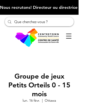
Nous recrutons! Directeur ou directrice des finances (Cliqu
Groupe de jeux
Petits Orteils 0 - 15
mois
lun. 16 févr.
  |  
Ottawa