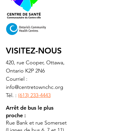
VISITEZ-NOUS
420, rue Cooper, Ottawa,
Ontario K2P 2N6
Courriel :
info@centretownchc.org
Tél. :
(613) 233-4443
Arrêt de bus le plus
proche :
Rue Bank et rue Somerset
(Lignes de bus 6, 7 et 11)