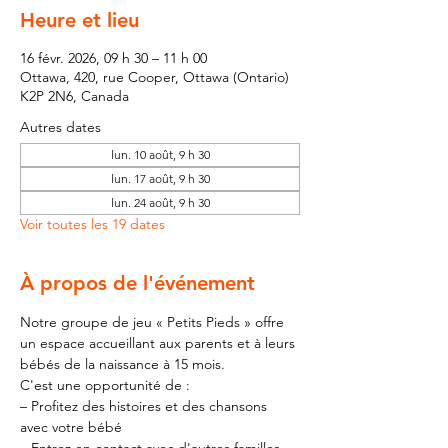
Heure et lieu
16 févr. 2026, 09 h 30 – 11 h 00
Ottawa, 420, rue Cooper, Ottawa (Ontario)
K2P 2N6, Canada
Autres dates
lun. 10 août, 9 h 30
lun. 17 août, 9 h 30
lun. 24 août, 9 h 30
Voir toutes les 19 dates
À propos de l'événement
Notre groupe de jeu « Petits Pieds » offre 
un espace accueillant aux parents et à leurs 
bébés de la naissance à 15 mois.
C'est une opportunité de :
– Profitez des histoires et des chansons 
avec votre bébé