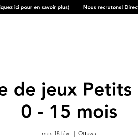
ez ici pour en savoir plus)         
 de jeux Petits 
0 - 15 mois
mer. 18 févr.
  |  
Ottawa