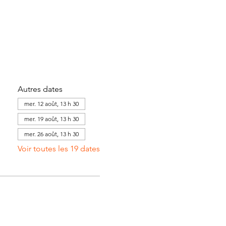
Autres dates
mer. 12 août, 13 h 30
mer. 19 août, 13 h 30
mer. 26 août, 13 h 30
Voir toutes les 19 dates