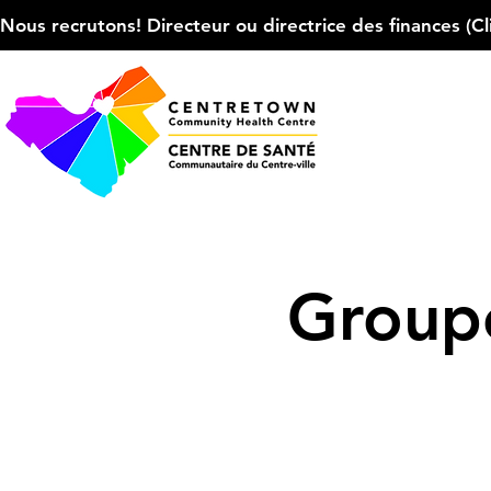
Nous recrutons! Directeur ou directrice des finances (Cliqu
Groupe