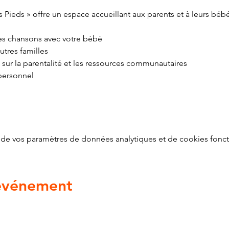
 Pieds » offre un espace accueillant aux parents et à leurs béb
 des chansons avec votre bébé
utres familles
 sur la parentalité et les ressources communautaires
personnel
de vos paramètres de données analytiques et de cookies fonct
 événement