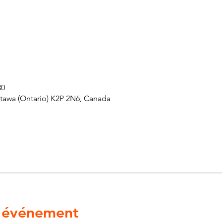
30
ttawa (Ontario) K2P 2N6, Canada
l'événement