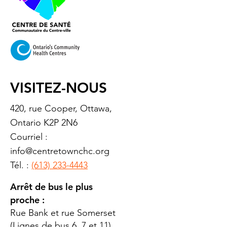
VISITEZ-NOUS
420, rue Cooper, Ottawa,
Ontario K2P 2N6
Courriel :
info@centretownchc.org
Tél. :
(613) 233-4443
Arrêt de bus le plus
proche :
Rue Bank et rue Somerset
(Lignes de bus 6, 7 et 11)