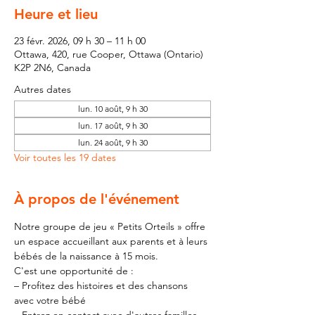
Heure et lieu
23 févr. 2026, 09 h 30 – 11 h 00
Ottawa, 420, rue Cooper, Ottawa (Ontario)
K2P 2N6, Canada
Autres dates
lun. 10 août, 9 h 30
lun. 17 août, 9 h 30
lun. 24 août, 9 h 30
Voir toutes les 19 dates
À propos de l'événement
Notre groupe de jeu « Petits Orteils » offre 
un espace accueillant aux parents et à leurs 
bébés de la naissance à 15 mois.
C'est une opportunité de :
– Profitez des histoires et des chansons 
avec votre bébé