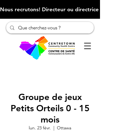
Nous recrutons! Directeur ou directrice des finances (Cliqu
Groupe de jeux
Petits Orteils 0 - 15
mois
lun. 23 févr.
  |  
Ottawa