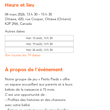
Heure et lieu
04 mars 2026, 13 h 30 – 15 h 30
Ottawa, 420, rue Cooper, Ottawa (Ontario)
K2P 2N6, Canada
Autres dates
mer. 12 août, 13 h 30
mer. 19 août, 13 h 30
mer. 26 août, 13 h 30
Voir toutes les 19 dates
À propos de l'événement
Notre groupe de jeu « Petits Pieds » offre 
un espace accueillant aux parents et à leurs 
bébés de la naissance à 15 mois.
C'est une opportunité de :
– Profitez des histoires et des chansons 
avec votre bébé