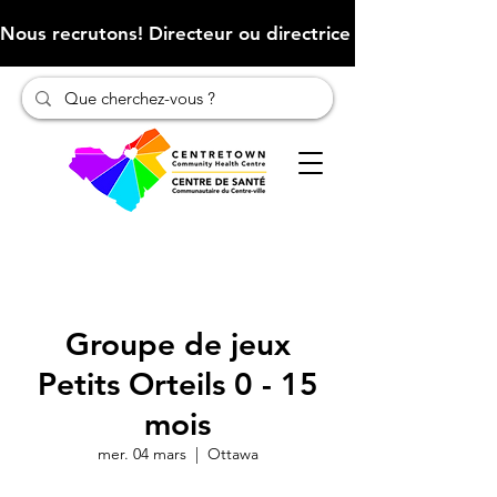
Nous recrutons! Directeur ou directrice des finances (Cliqu
Groupe de jeux
Petits Orteils 0 - 15
mois
mer. 04 mars
  |  
Ottawa