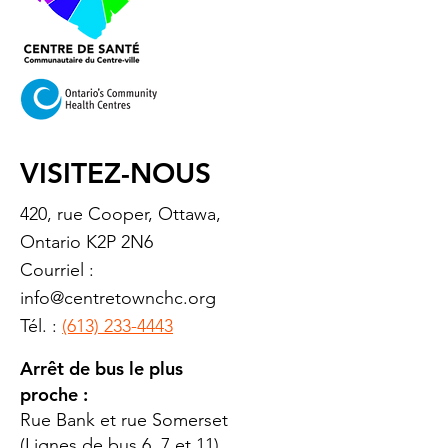
VISITEZ-NOUS
420, rue Cooper, Ottawa,
Ontario K2P 2N6
Courriel :
info@centretownchc.org
Tél. :
(613) 233-4443
Arrêt de bus le plus
proche :
Rue Bank et rue Somerset
(Lignes de bus 6, 7 et 11)