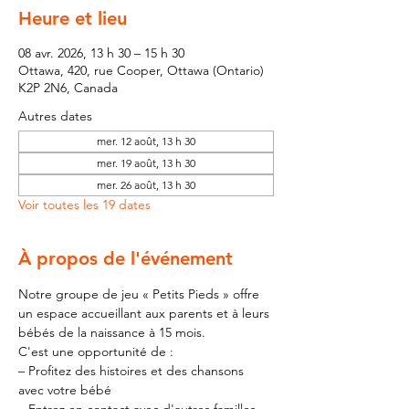
Heure et lieu
08 avr. 2026, 13 h 30 – 15 h 30
Ottawa, 420, rue Cooper, Ottawa (Ontario)
K2P 2N6, Canada
Autres dates
mer. 12 août, 13 h 30
mer. 19 août, 13 h 30
mer. 26 août, 13 h 30
Voir toutes les 19 dates
À propos de l'événement
Notre groupe de jeu « Petits Pieds » offre 
un espace accueillant aux parents et à leurs 
bébés de la naissance à 15 mois.
C'est une opportunité de :
– Profitez des histoires et des chansons 
avec votre bébé