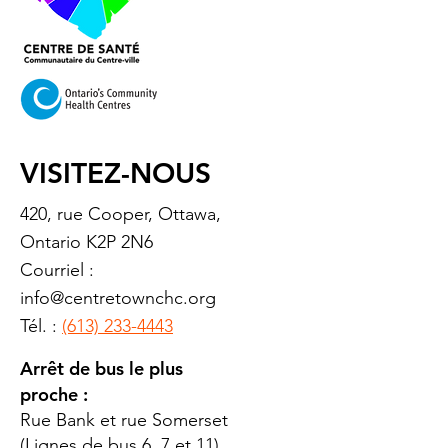
VISITEZ-NOUS
420, rue Cooper, Ottawa,
Ontario K2P 2N6
Courriel :
info@centretownchc.org
Tél. :
(613) 233-4443
Arrêt de bus le plus
proche :
Rue Bank et rue Somerset
(Lignes de bus 6, 7 et 11)