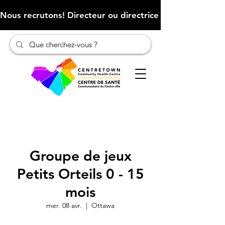
Nous recrutons! Directeur ou directrice des finances (Cliqu
Groupe de jeux
Petits Orteils 0 - 15
mois
mer. 08 avr.
  |  
Ottawa