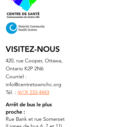
VISITEZ-NOUS
420, rue Cooper, Ottawa,
Ontario K2P 2N6
Courriel :
info@centretownchc.org
Tél. :
(613) 233-4443
Arrêt de bus le plus
proche :
Rue Bank et rue Somerset
(Lignes de bus 6, 7 et 11)