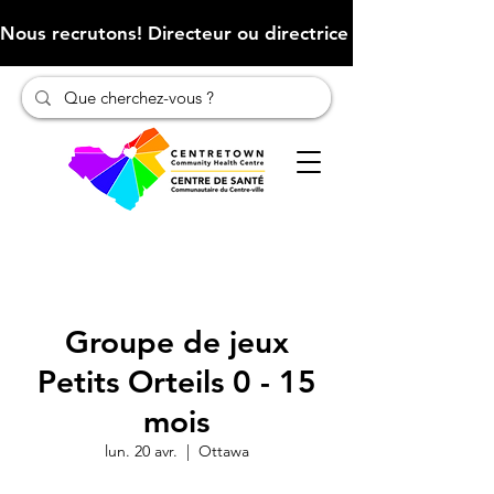
Nous recrutons! Directeur ou directrice des finances (Cliqu
Groupe de jeux
Petits Orteils 0 - 15
mois
lun. 20 avr.
  |  
Ottawa