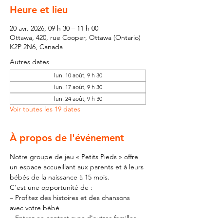
Heure et lieu
20 avr. 2026, 09 h 30 – 11 h 00
Ottawa, 420, rue Cooper, Ottawa (Ontario)
K2P 2N6, Canada
Autres dates
lun. 10 août, 9 h 30
lun. 17 août, 9 h 30
lun. 24 août, 9 h 30
Voir toutes les 19 dates
À propos de l'événement
Notre groupe de jeu « Petits Pieds » offre 
un espace accueillant aux parents et à leurs 
bébés de la naissance à 15 mois.
C'est une opportunité de :
– Profitez des histoires et des chansons 
avec votre bébé