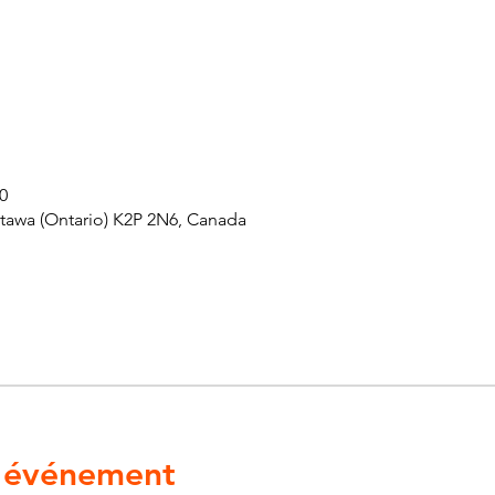
0
ttawa (Ontario) K2P 2N6, Canada
l'événement