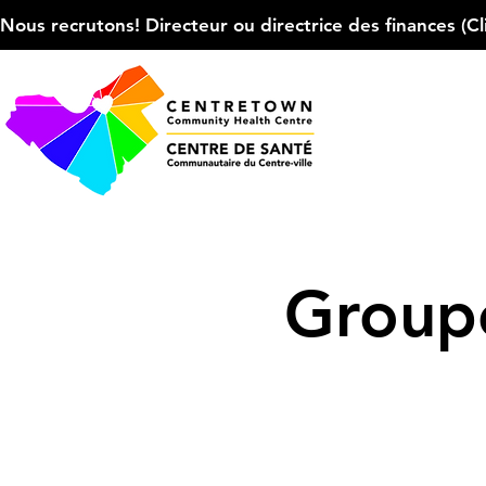
Nous recrutons! Directeur ou directrice des finances (Cliqu
Groupe