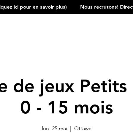
ez ici pour en savoir plus)         
 de jeux Petits 
0 - 15 mois
lun. 25 mai
  |  
Ottawa