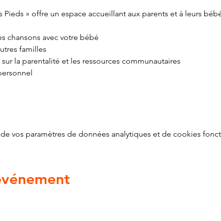
 Pieds » offre un espace accueillant aux parents et à leurs béb
 des chansons avec votre bébé
utres familles
 sur la parentalité et les ressources communautaires
personnel
de vos paramètres de données analytiques et de cookies fonct
 événement