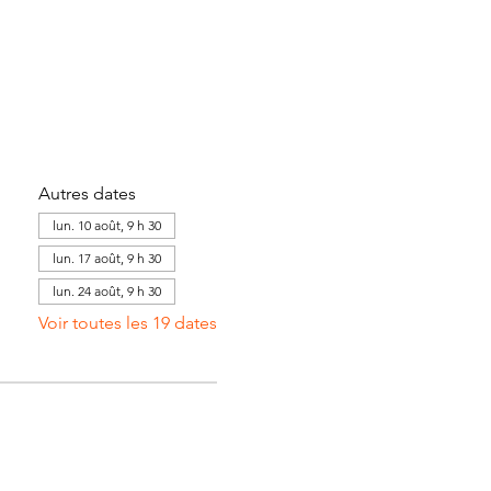
Autres dates
lun. 10 août, 9 h 30
lun. 17 août, 9 h 30
lun. 24 août, 9 h 30
Voir toutes les 19 dates