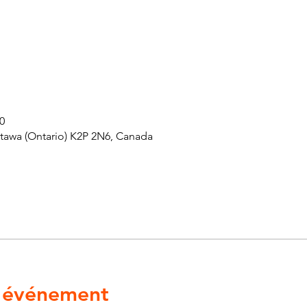
0
ttawa (Ontario) K2P 2N6, Canada
l'événement