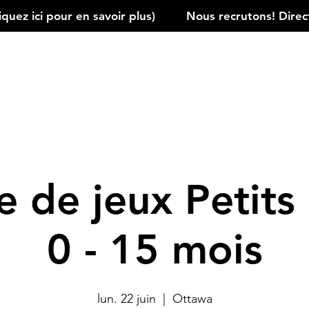
ez ici pour en savoir plus)         
 de jeux Petits 
0 - 15 mois
lun. 22 juin
  |  
Ottawa