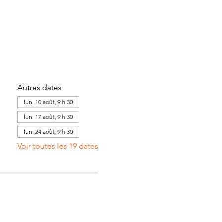
Autres dates
lun. 10 août, 9 h 30
lun. 17 août, 9 h 30
lun. 24 août, 9 h 30
Voir toutes les 19 dates