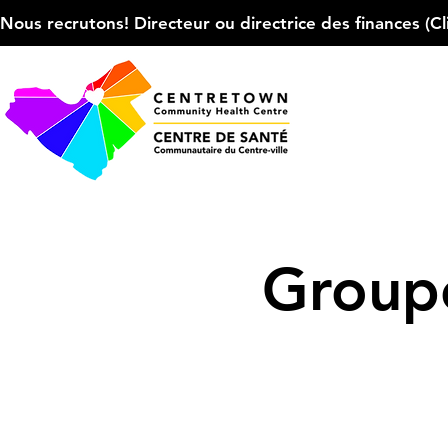
Nous recrutons! Directeur ou directrice des finances (Cliqu
Groupe