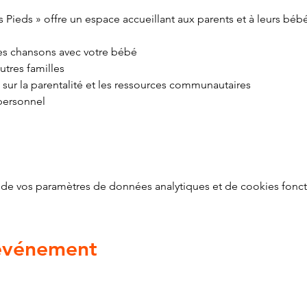
 Pieds » offre un espace accueillant aux parents et à leurs béb
 des chansons avec votre bébé
utres familles
 sur la parentalité et les ressources communautaires
personnel
de vos paramètres de données analytiques et de cookies fonct
 événement