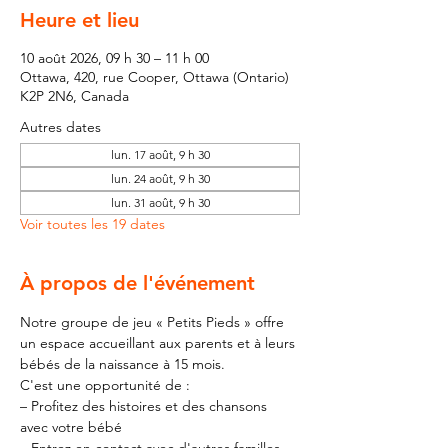
Heure et lieu
10 août 2026, 09 h 30 – 11 h 00
Ottawa, 420, rue Cooper, Ottawa (Ontario)
K2P 2N6, Canada
Autres dates
lun. 17 août, 9 h 30
lun. 24 août, 9 h 30
lun. 31 août, 9 h 30
Voir toutes les 19 dates
À propos de l'événement
Notre groupe de jeu « Petits Pieds » offre 
un espace accueillant aux parents et à leurs 
bébés de la naissance à 15 mois.
C'est une opportunité de :
– Profitez des histoires et des chansons 
avec votre bébé