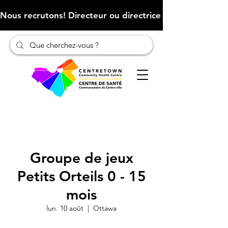
Nous recrutons! Directeur ou directrice des finances (Cliqu
Groupe de jeux
Petits Orteils 0 - 15
mois
lun. 10 août
  |  
Ottawa