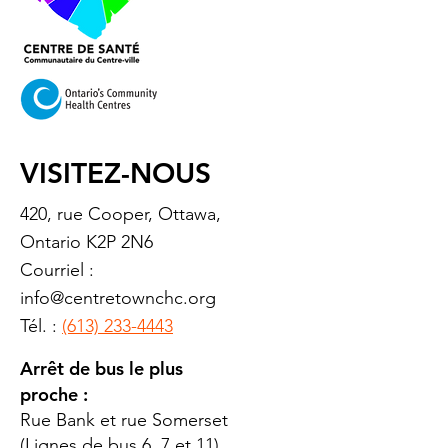
VISITEZ-NOUS
420, rue Cooper, Ottawa,
Ontario K2P 2N6
Courriel :
info@centretownchc.org
Tél. :
(613) 233-4443
Arrêt de bus le plus
proche :
Rue Bank et rue Somerset
(Lignes de bus 6, 7 et 11)