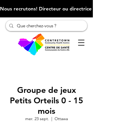
Nous recrutons! Directeur ou directrice des finances (Cliqu
Groupe de jeux
Petits Orteils 0 - 15
mois
mer. 23 sept.
  |  
Ottawa