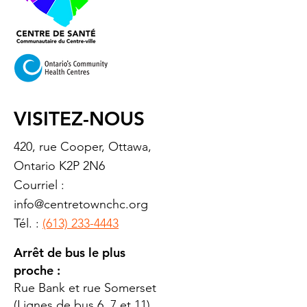
VISITEZ-NOUS
420, rue Cooper, Ottawa,
Ontario K2P 2N6
Courriel :
info@centretownchc.org
Tél. :
(613) 233-4443
Arrêt de bus le plus
proche :
Rue Bank et rue Somerset
(Lignes de bus 6, 7 et 11)