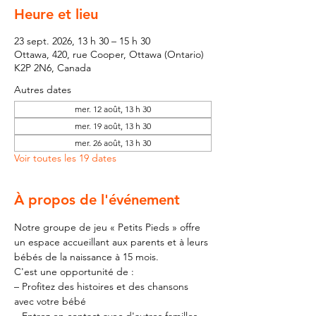
Heure et lieu
23 sept. 2026, 13 h 30 – 15 h 30
Ottawa, 420, rue Cooper, Ottawa (Ontario)
K2P 2N6, Canada
Autres dates
mer. 12 août, 13 h 30
mer. 19 août, 13 h 30
mer. 26 août, 13 h 30
Voir toutes les 19 dates
À propos de l'événement
Notre groupe de jeu « Petits Pieds » offre 
un espace accueillant aux parents et à leurs 
bébés de la naissance à 15 mois.
C'est une opportunité de :
– Profitez des histoires et des chansons 
avec votre bébé