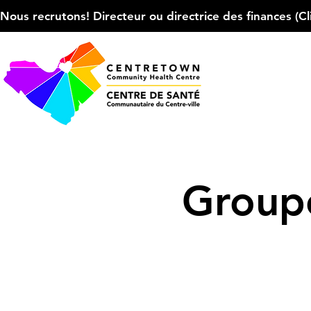
Nous recrutons! Directeur ou directrice des finances (Cliqu
Groupe