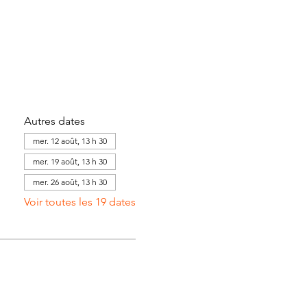
Autres dates
mer. 12 août, 13 h 30
mer. 19 août, 13 h 30
mer. 26 août, 13 h 30
Voir toutes les 19 dates