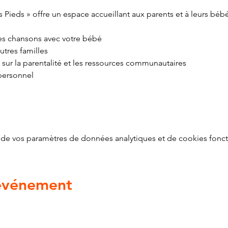
 Pieds » offre un espace accueillant aux parents et à leurs béb
 des chansons avec votre bébé
utres familles
 sur la parentalité et les ressources communautaires
personnel
de vos paramètres de données analytiques et de cookies fonct
 événement