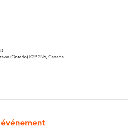
30
ttawa (Ontario) K2P 2N6, Canada
l'événement