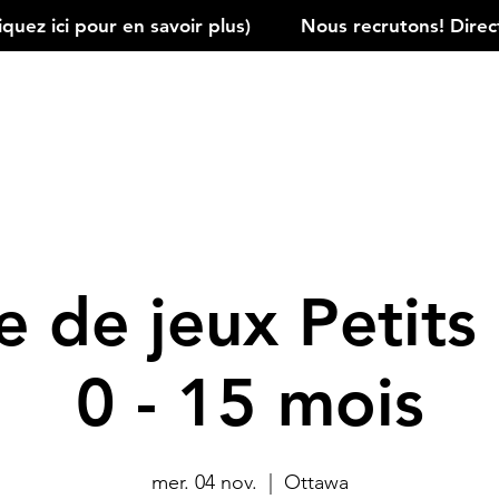
ez ici pour en savoir plus)         
 de jeux Petits 
0 - 15 mois
mer. 04 nov.
  |  
Ottawa