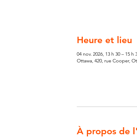
Heure et lieu
04 nov. 2026, 13 h 30 – 15 h 
Ottawa, 420, rue Cooper, O
À propos de 