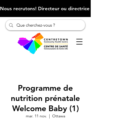
Nous recrutons! Directeur ou directrice des finances (Cliqu
Programme de
nutrition prénatale
Welcome Baby (1)
mar. 11 nov.
  |  
Ottawa