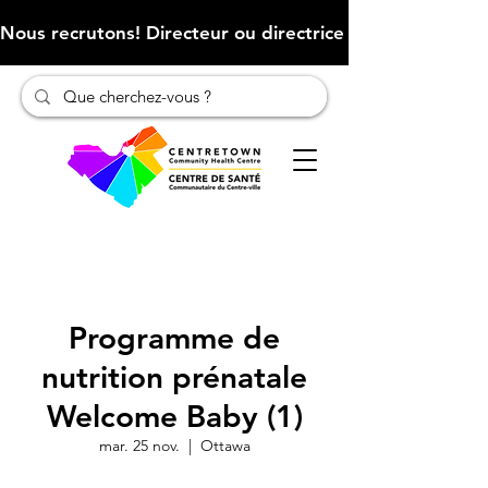
Nous recrutons! Directeur ou directrice des finances (Cliqu
Programme de
nutrition prénatale
Welcome Baby (1)
mar. 25 nov.
  |  
Ottawa