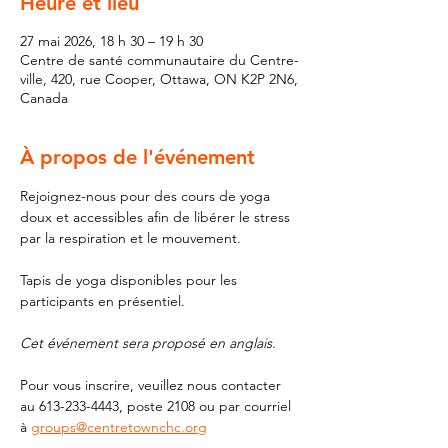
Heure et lieu
27 mai 2026, 18 h 30 – 19 h 30
Centre de santé communautaire du Centre-
ville, 420, rue Cooper, Ottawa, ON K2P 2N6,
Canada
À propos de l'événement
Rejoignez-nous pour des cours de yoga 
doux et accessibles afin de libérer le stress 
par la respiration et le mouvement.
Tapis de yoga disponibles pour les 
participants en présentiel.
Cet événement sera proposé en anglais.
Pour vous inscrire, veuillez nous contacter 
au 613-233-4443, poste 2108 ou par courriel 
à 
groups@centretownchc.org