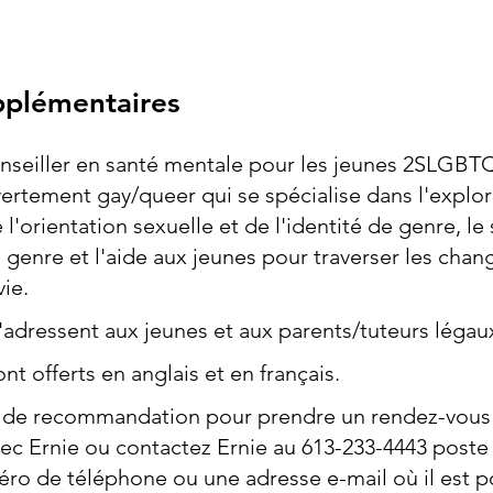
pplémentaires
onseiller en santé mentale pour les jeunes 2SLGBT
tement gay/queer qui se spécialise dans l'explor
e l'orientation sexuelle et de l'identité de genre, le
de genre et l'aide aux jeunes pour traverser les cha
vie.
'adressent aux jeunes et aux parents/tuteurs légau
nt offerts en anglais et en français.
en de recommandation pour prendre un rendez-vous
ec Ernie ou contactez Ernie au 613-233-4443 poste
éro de téléphone ou une adresse e-mail où il est p