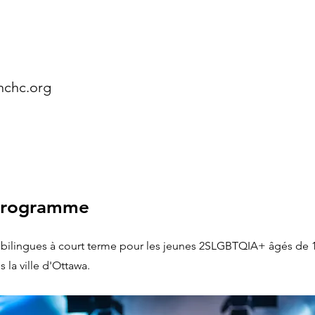
nchc.org
programme
 bilingues à court terme pour les jeunes 2SLGBTQIA+ âgés de 1
 la ville d'Ottawa.