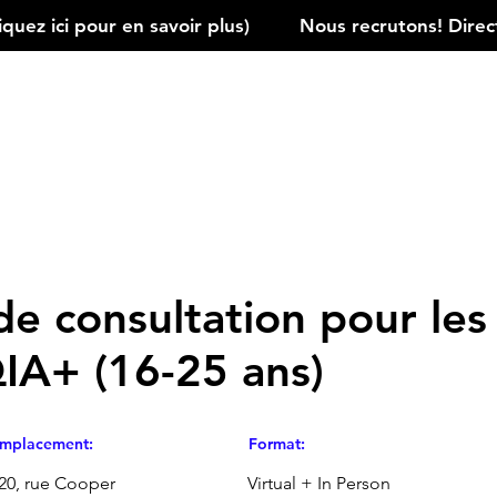
ez ici pour en savoir plus)         
de consultation pour les
A+ (16-25 ans)
mplacement:
Format:
20, rue Cooper
Virtual + In Person