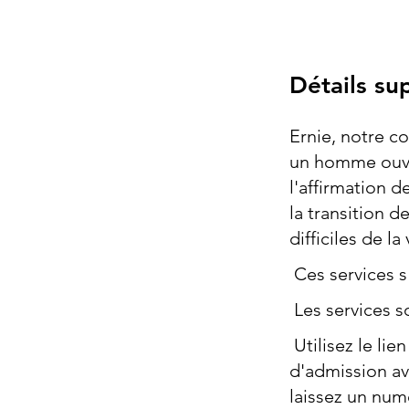
Détails su
Ernie, notre c
un homme ouver
l'affirmation d
la transition 
difficiles de la 
Ces services s
Les services so
Utilisez le li
d'admission av
laissez un num