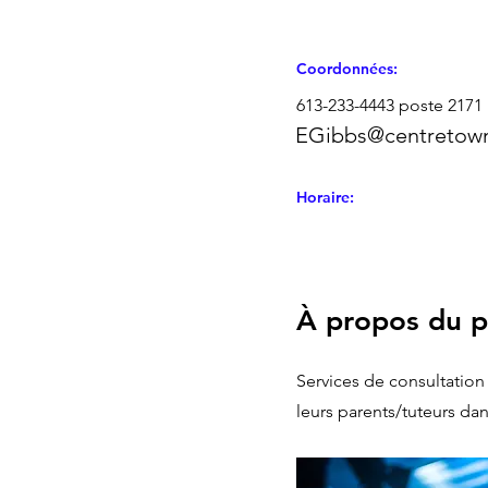
Coordonnées:
613-233-4443 poste 2171
EGibbs@centretow
Horaire:
À propos du 
Services de consultation
leurs parents/tuteurs dans