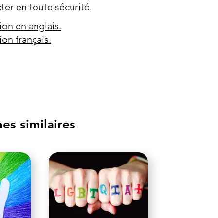
ter en toute sécurité.
ion en anglais.
ion français.
s similaires