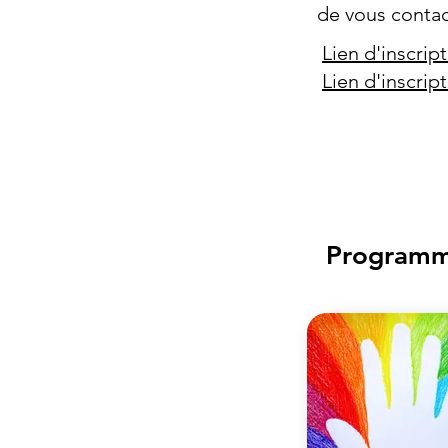
de vous contac
Lien d'inscript
Lien d'inscript
Programme