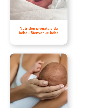
Nutrition prénatale du
bébé - Bienvenue bébé