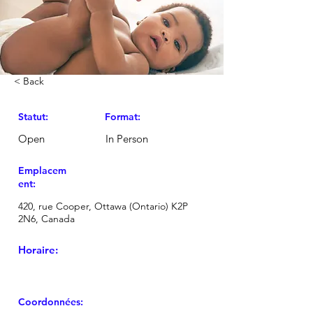
< Back
Statut:
Format:
Open
In Person
Emplacem
ent:
420, rue Cooper, Ottawa (Ontario) K2P
2N6, Canada
Horaire:
Coordonnées: